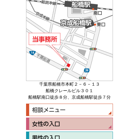
千葉県船橋市本町２－６－１３
船橋クレールビル３０１
船橋駅南口徒歩８分、京成船橋駅徒歩７分