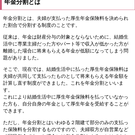
年金分割とは
年金分割とは、夫婦が支払った厚生年金保険料を決められ
た割合で分割する制度のことです。
従来は、年金は財産分与の対象とならないために、結婚生
活中に専業主婦だった方やパート等で収入が低かった方が
離婚した場合に将来もらえる年金が低額になってしまう問
題がありました。
そこで、現在では、結婚生活中に払った厚生年金保険料は
夫婦が共同して支払ったものとして将来もらえる年金額を
計算し直す制度ができました。これを年金分割といいま
す。
これにより結婚生活中に厚生年金保険料を払っていなかっ
た方も、自分自身の年金として厚生年金を受給することが
できます。
ただし、年金分割とはいわゆる２階建て部分のみの支払っ
た保険料を分割するものですので、夫婦双方が自営業など