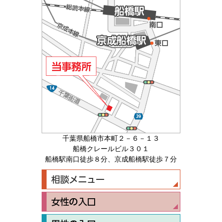
千葉県船橋市本町２－６－１３
船橋クレールビル３０１
船橋駅南口徒歩８分、京成船橋駅徒歩７分