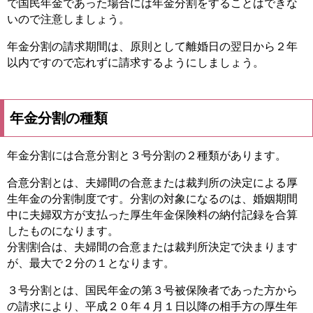
で国民年金であった場合には年金分割をすることはできな
いので注意しましょう。
年金分割の請求期間は、原則として離婚日の翌日から２年
以内ですので忘れずに請求するようにしましょう。
年金分割の種類
年金分割には合意分割と３号分割の２種類があります。
合意分割とは、夫婦間の合意または裁判所の決定による厚
生年金の分割制度です。分割の対象になるのは、婚姻期間
中に夫婦双方が支払った厚生年金保険料の納付記録を合算
したものになります。
分割割合は、夫婦間の合意または裁判所決定で決まります
が、最大で２分の１となります。
３号分割とは、国民年金の第３号被保険者であった方から
の請求により、平成２０年４月１日以降の相手方の厚生年