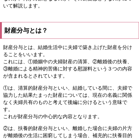
いて解説します。
財産分与とは？
財産分与とは、結婚生活中に夫婦で築き上げた財産を分け
ることをいいます。
これには、①婚姻中の夫婦財産の清算、②離婚後の扶養、
③離婚による精神的苦痛に対する慰謝料という３つの内容
が含まれるとされています。
①は、清算的財産分与といい、結婚している間に、夫婦で
協力した結果たまった財産については、現在の名義に関係
なく夫婦共有のものと考えて後編に分けるという意味で
す。
これが財産分与の中心的な内容となります。
②は、扶養的財産分与といい、離婚した場合に夫婦の片方
が離婚後の生活に困窮してしまう場合、補充的に扶養目的