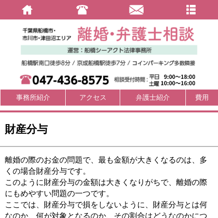
事務所紹介
アクセス
弁護士紹介
費用
財産分与
離婚の際のお金の問題で、最も金額が大きくなるのは、多
くの場合財産分与です。
このように財産分与の金額は大きくなりがちで、離婚の際
にもめやすい問題の一つです。
ここでは、財産分与で損をしないように、財産分与とは何
なのか、何が対象となるのか、その割合はどうなのかにつ