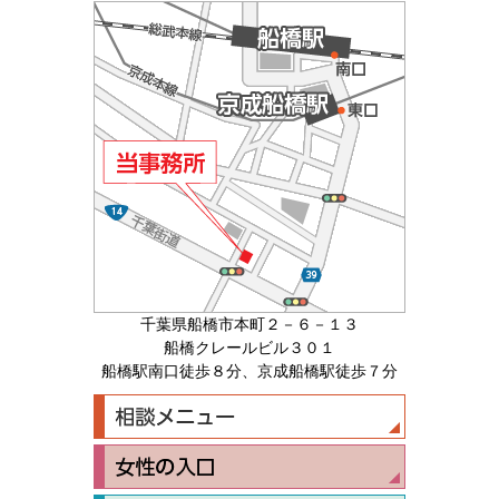
千葉県船橋市本町２－６－１３
船橋クレールビル３０１
船橋駅南口徒歩８分、京成船橋駅徒歩７分