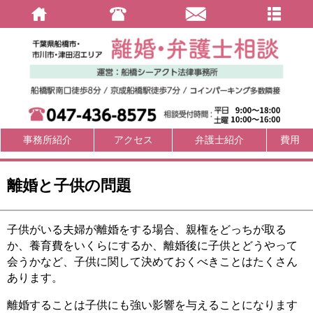
事務所紹介
アクセス
弁護士紹介
費用
離婚と子供の問題
子供がいる夫婦が離婚をする場合、親権をどっちが取る
か、養育費をいくらにするか、離婚後に子供とどうやって
会うかなど、子供に関して決めておくべきことはたくさん
あります。
離婚することは子供にも強い影響を与えることになります