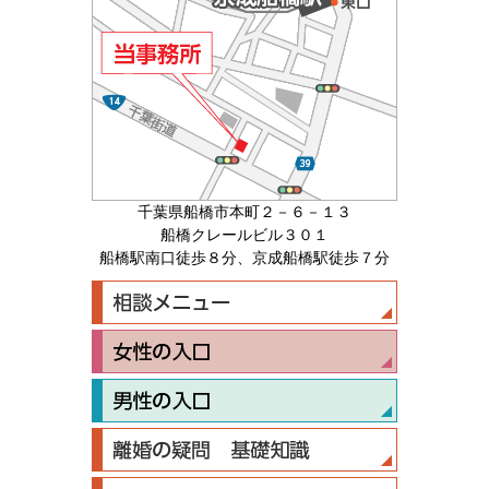
千葉県船橋市本町２－６－１３
船橋クレールビル３０１
船橋駅南口徒歩８分、京成船橋駅徒歩７分